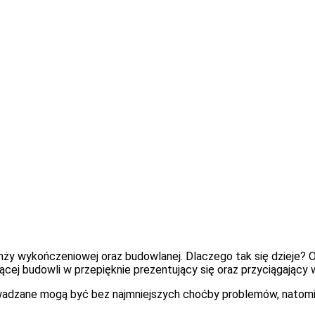
y wykończeniowej oraz budowlanej. Dlaczego tak się dzieje? Od
cej budowli w przepięknie prezentujący się oraz przyciągający 
rowadzane mogą być bez najmniejszych choćby problemów, natomi