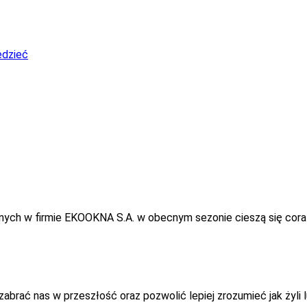
edzieć
nych w firmie EKOOKNA S.A. w obecnym sezonie cieszą się coraz
brać nas w przeszłość oraz pozwolić lepiej zrozumieć jak żyli l