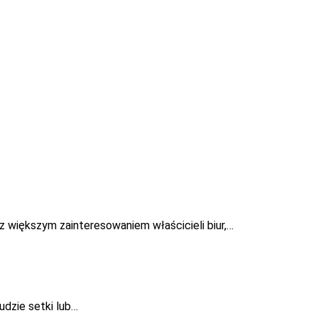
 większym zainteresowaniem właścicieli biur,…
udzie setki lub…