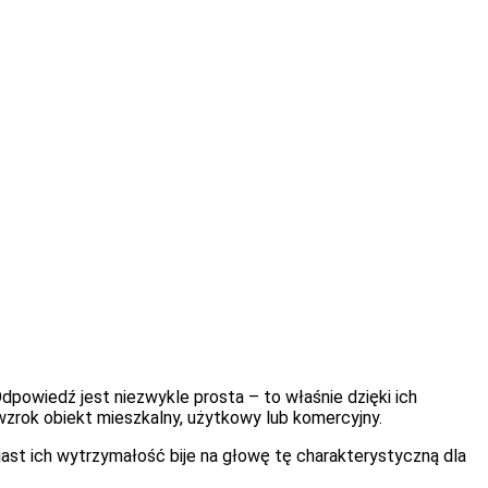
powiedź jest niezwykle prosta – to właśnie dzięki ich
wzrok obiekt mieszkalny, użytkowy lub komercyjny.
ast ich wytrzymałość bije na głowę tę charakterystyczną dla