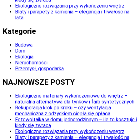
Ekologiczne rozwiązania przy wykończeniu wnętrz
Blaty i parapety z kamienia – elegancja i trwałość na
lata
Kategorie
Budowa
Dom
Ekologia
Nieruchomości
Przemysł, gospodarka
NAJNOWSZE POSTY
Ekologiczne materiały wykończeniowe do wnętrz –
naturalna alternatywa dla tynków i farb syntetycznych
Rekuperacja krok po kroku – czy wentylacja
mechaniczna z odzyskiem ciepła się opłaca
Fotowoltaika w domu jednorodzinnym – ile to kosztuje i
kiedy się zwraca
Ekologiczne rozwiązania przy wykończeniu wnętrz
Blaty i parapety z kamienia – elegancja i trwałość na