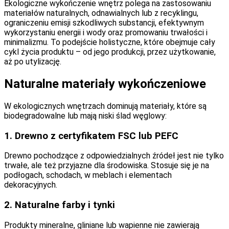
Ekologiczne wykończenie wnętrz polega na zastosowaniu
materiałów naturalnych, odnawialnych lub z recyklingu,
ograniczeniu emisji szkodliwych substancji, efektywnym
wykorzystaniu energii i wody oraz promowaniu trwałości i
minimalizmu. To podejście holistyczne, które obejmuje cały
cykl życia produktu – od jego produkcji, przez użytkowanie,
aż po utylizację.
Naturalne materiały wykończeniowe
W ekologicznych wnętrzach dominują materiały, które są
biodegradowalne lub mają niski ślad węglowy:
1.
Drewno z certyfikatem FSC lub PEFC
Drewno pochodzące z odpowiedzialnych źródeł jest nie tylko
trwałe, ale też przyjazne dla środowiska. Stosuje się je na
podłogach, schodach, w meblach i elementach
dekoracyjnych.
2.
Naturalne farby i tynki
Produkty mineralne, gliniane lub wapienne nie zawierają